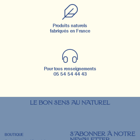
Produits naturels
fabriqués en France
Pour tous renseignements
05 54 54 44 43
LE BON SENS AU NATUREL
S’ABONNER À NOTRE
BOUTIQUE