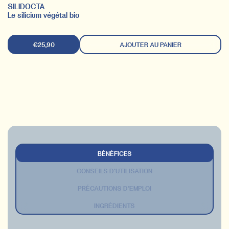
SILIDOCTA
Le silicium végétal bio
€25,90
AJOUTER AU PANIER
BÉNÉFICES
CONSEILS D'UTILISATION
PRÉCAUTIONS D’EMPLOI
INGRÉDIENTS