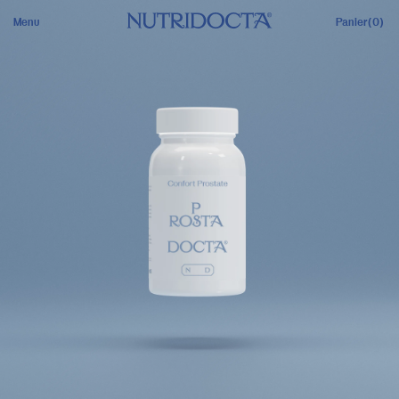
Menu
Panier
(0)