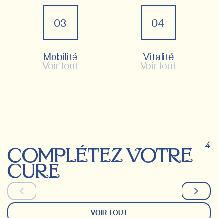
03
04
Mobilité
Vitalité
Voir tout
Voir tout
4
complétez votre
cure
VOIR TOUT