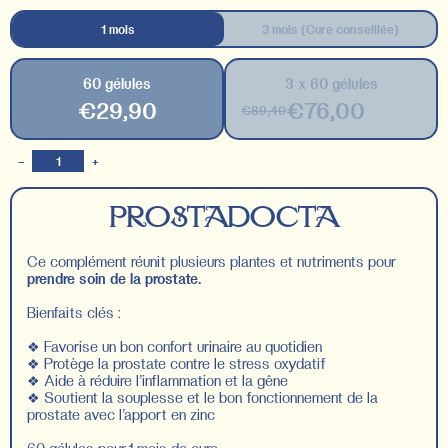
1 mois
3 mois (Cure conseillée)
60 gélules
3 x 60 gélules
€29,90
€76,00
€89,40
−
+
PROSTADOCTA
Ce complément réunit plusieurs plantes et nutriments pour
prendre soin de la prostate.
Bienfaits clés :
❖
Favorise un bon confort urinaire au quotidien
❖
Protège la prostate contre le stress oxydatif
❖
Aide à réduire l’inflammation et la gêne
❖
Soutient la souplesse et le bon fonctionnement de la
prostate avec l’apport en zinc